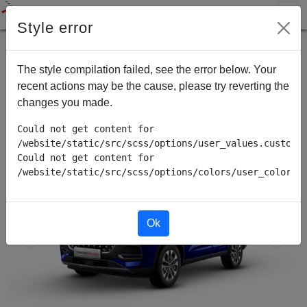
Style error
The style compilation failed, see the error below. Your
Tous les produits
Vente véhicule
Chery Tiggo 8 Pro
recent actions may be the cause, please try reverting the
changes you made.
Could not get content for 
/website/static/src/scss/options/user_values.custom.w
Could not get content for 
/website/static/src/scss/options/colors/user_color_p
Ok