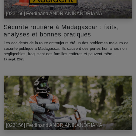
[023156] Ferdinand ANDRIANINANDRIANA
Sécurité routière à Madagascar : faits,
analyses et bonnes pratiques
Les accidents de la route onttoujours été un des problèmes majeurs de
sécurité publique à Madagascar. Ils causent des pertes humaines non
négligeables, fragilisent des familles entières et peuvent mêm...
17 sept. 2025
[023156] Ferdinand ANDRIANINANDRIANA